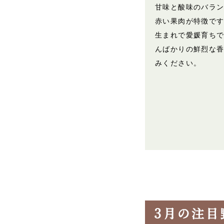
甘味と酸味のバラ
赤い果肉が特徴で
生まれで愛媛育ち
んばかりの鮮烈な
みください。