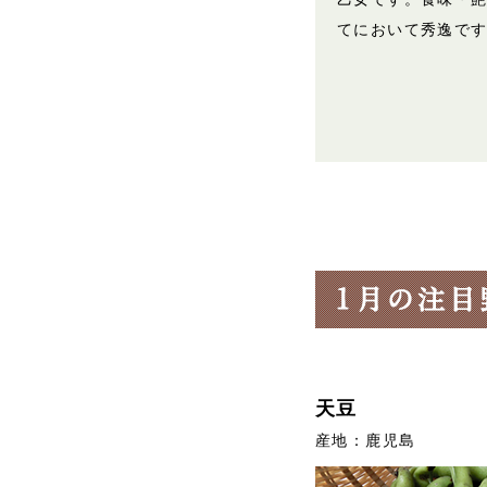
てにおいて秀逸で
天豆
産地：鹿児島