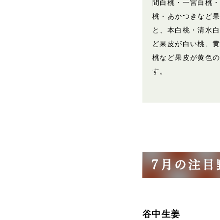
間白桃・一宮白桃
桃・あかつきなど
と、本白桃・清水
ど果皮が白い桃、
桃など果皮が黄色
す。
谷中生姜