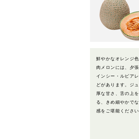
鮮やかなオレンジ
肉メロンには、夕
インシー・ルピア
どがあります。ジ
厚な甘さ、舌の上
る、きめ細やかで
感をご堪能くださ