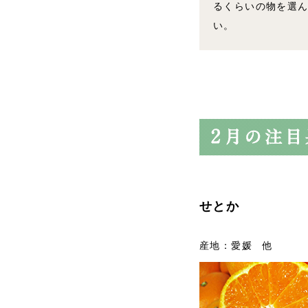
るくらいの物を選
い。
せとか
産地：愛媛 他