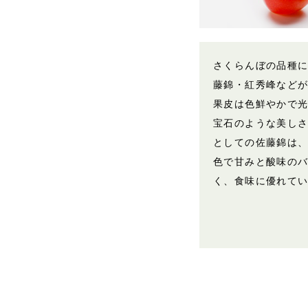
さくらんぼの品種
藤錦・紅秀峰など
果皮は色鮮やかで
宝石のような美し
としての佐藤錦は
色で甘みと酸味の
く、食味に優れて