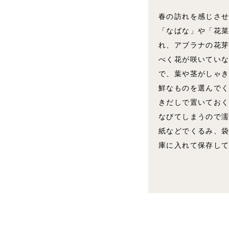
春の訪れを感じさ
「なばな」や「花
れ、アブラナの花
べく花が咲いてい
で、葉や茎がしゃ
鮮なものを選んで
きだしで置いてお
なびてしまうので
紙などでくるみ、
庫に入れて保存し