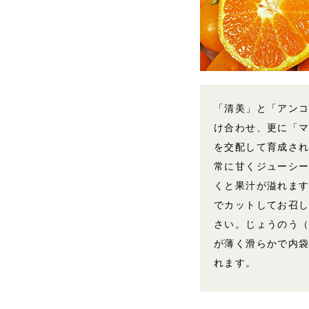
「清美」と「アン
け合わせ、更に「
を交配して育成さ
常に甘くジューシ
くと果汁が溢れま
でカットしてお召
さい。じょうのう
が薄く滑らかで内
れます。