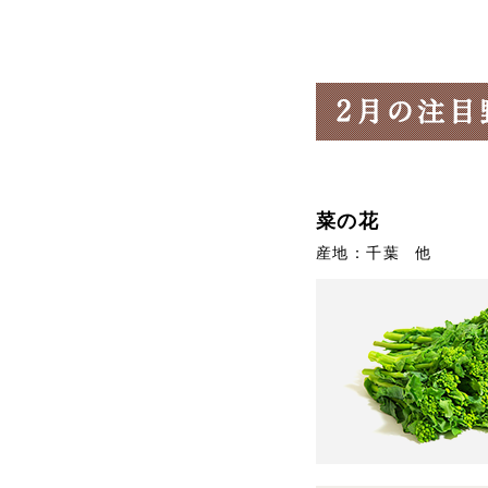
菜の花
産地：千葉 他