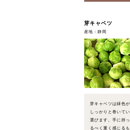
芽キャベツ
産地：静岡
芽キャベツは緑色
しっかりと巻いて
選びます。手に持
るべく重く感じる