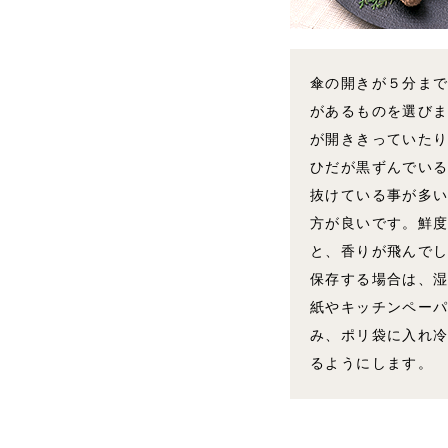
傘の開きが５分ま
があるものを選び
が開ききっていた
ひだが黒ずんでい
抜けている事が多
方が良いです。鮮
と、香りが飛んで
保存する場合は、
紙やキッチンペー
み、ポリ袋に入れ
るようにします。