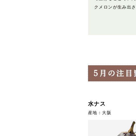
クメロンが生み出
水ナス
産地：大阪