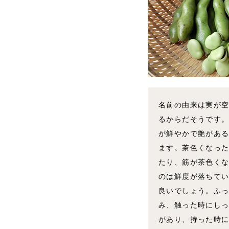
名前の由来は実が
るからだそうです
が鮮やかで艶があ
ます。茶色くなっ
たり、筋が茶色く
のは鮮度が落ちて
良いでしょう。ふ
み、触った時にし
があり、持った時