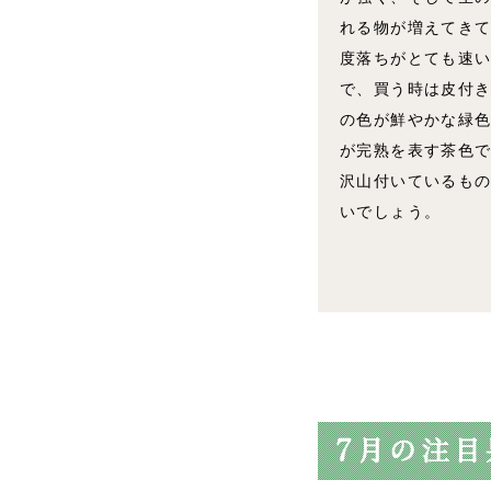
れる物が増えてき
度落ちがとても速
で、買う時は皮付
の色が鮮やかな緑
が完熟を表す茶色
沢山付いているも
いでしょう。