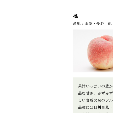
桃
産地：山梨・長野 他
果汁いっぱいの豊
品な甘さ。みずみ
しい食感の旬のフ
品種には日川白鳳