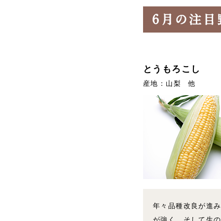
とうもろこし
産地：山梨 他
年々品種改良が進
が強く、そして生