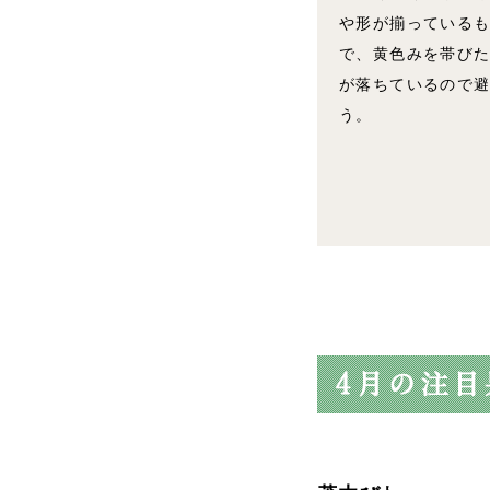
や形が揃っている
で、黄色みを帯び
が落ちているので
う。