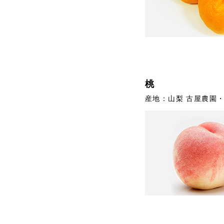
桃
産地：山梨 古屋農園