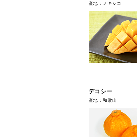
産地：メキシコ
デコシー
産地：和歌山