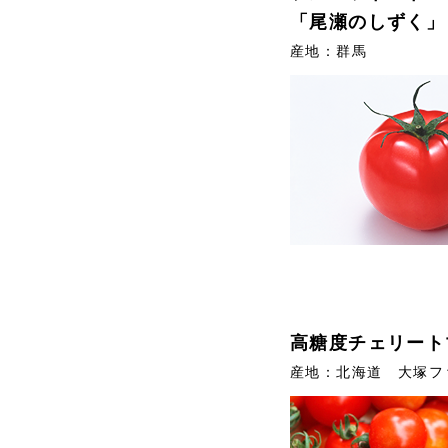
「尾瀬のしずく」
産地：群馬
高糖度チェリート
産地：北海道 大塚フ