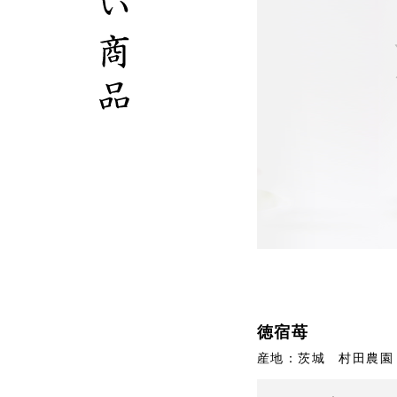
徳宿苺
産地：茨城 村田農園