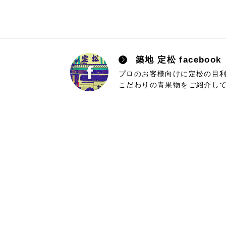
築地 定松 facebo
プロのお客様向けに定松の目
こだわりの青果物をご紹介し