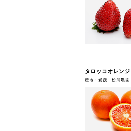
タロッコオレンジ
産地：愛媛 松浦農園