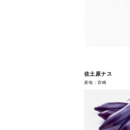
佐土原ナス
産地：宮崎