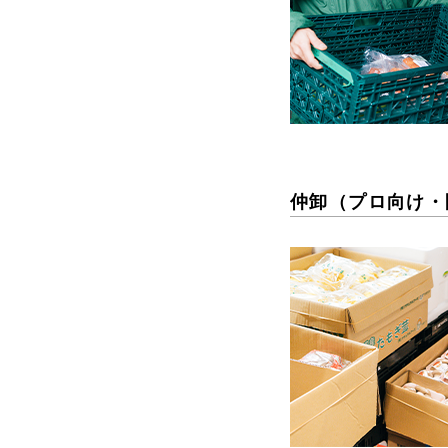
仲卸（プロ向け・