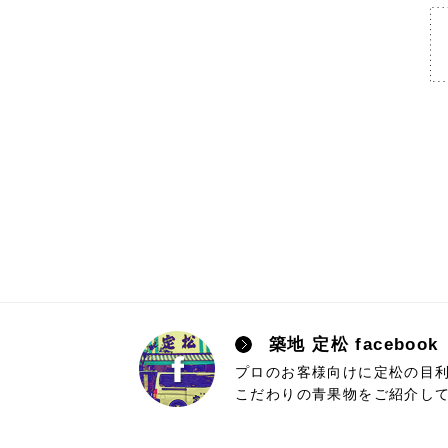
築地 定松 facebo
プロのお客様向けに定松の目
こだわりの青果物をご紹介し