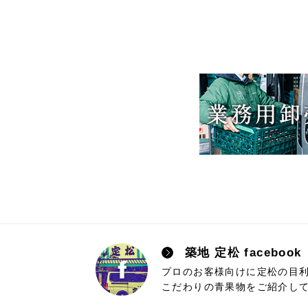
築地 定松 facebo
プロのお客様向けに定松の目
こだわりの青果物をご紹介し