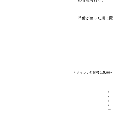
の管理も行う。
準備が整った順に
＊メインの時間帯は5:00