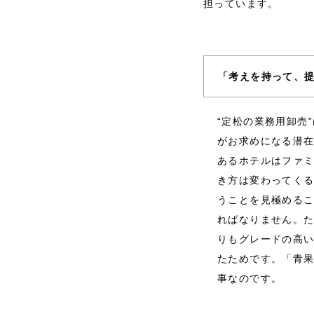
担っています。
「考えを持って、
“定松の業務用卸売
がお求めになる潜
あるホテルはファ
き方は変わってく
うことを見極める
ればなりません。
りもグレードの高
たためです。「青果
事なのです。