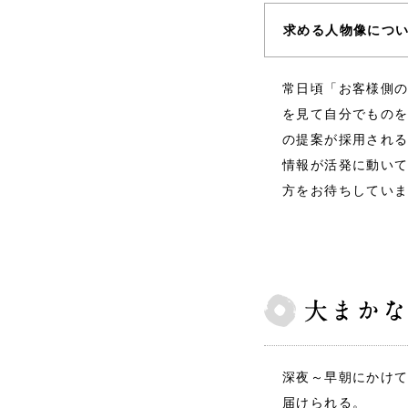
求める人物像につ
常日頃「お客様側
を見て自分でもの
の提案が採用され
情報が活発に動い
方をお待ちしてい
深夜～早朝にかけ
届けられる。